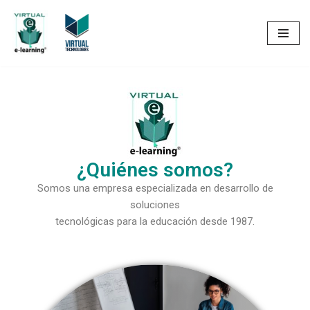
Saltar
al
contenido
¿Quiénes somos?
Somos una empresa especializada en desarrollo de
soluciones
tecnológicas para la educación desde 1987.