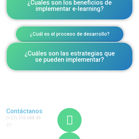
¿Cuales son los beneficios de
implementar e-learning?
¿Cuál es el proceso de desarrollo?
¿Cuáles son las estrategias que
se pueden implementar?
Contáctanos
Términos y
(+57) 310 688 49
condiciones
77