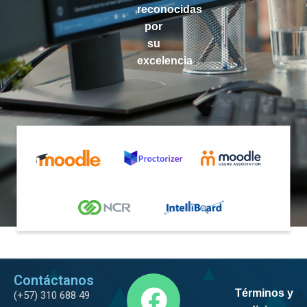
reconocidas
por
su
excelencia
Contáctanos
Términos y
(+57) 310 688 49